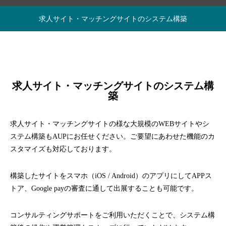
ム構築と運営サポート
求人サイト・マッチングサイトのシステム構築
求人サイト・マッチングサイトのシステム構
築
求人サイト・マッチングサイトの様な大規模のWEBサイトやシ
ステム構築もAUPにお任せください。ご要望にあわせた機能のカ
スタマイズも対応しております。
構築したサイトをスマホ（iOS / Android）のアプリにしてAPPス
トア、Google payの審査に通して出展することも可能です。
コンサルティングサポートをご利用いただくことで、システム構